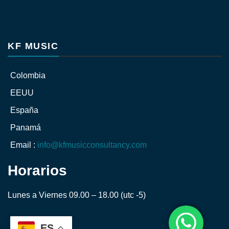
KF MUSIC
Colombia
EEUU
España
Panamá
Email :
info@kfmusicconsultancy.com
Horarios
Lunes a Viernes 09.00 – 18.00 (utc -5)
ES