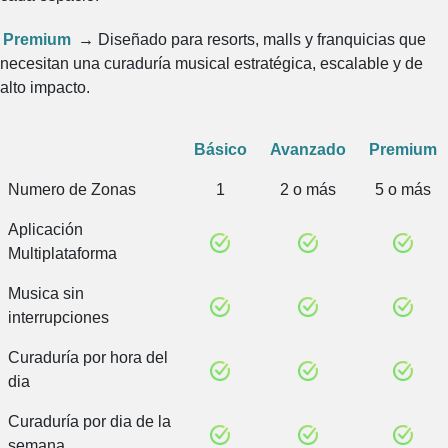
Premium
→
Diseñado para resorts, malls y franquicias que
necesitan una curaduría musical estratégica, escalable y de
alto impacto.
Básico
Avanzado
Premium
Numero de Zonas
1
2 o más
5 o más
Aplicación
Multiplataforma
Musica sin
interrupciones
Curaduría por hora del
dia
Curaduría por dia de la
semana