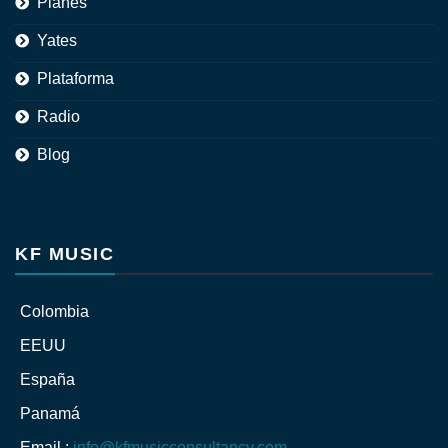
Planes
Yates
Plataforma
Radio
Blog
KF MUSIC
Colombia
EEUU
España
Panamá
Email :
info@kfmusicconsultancy.com