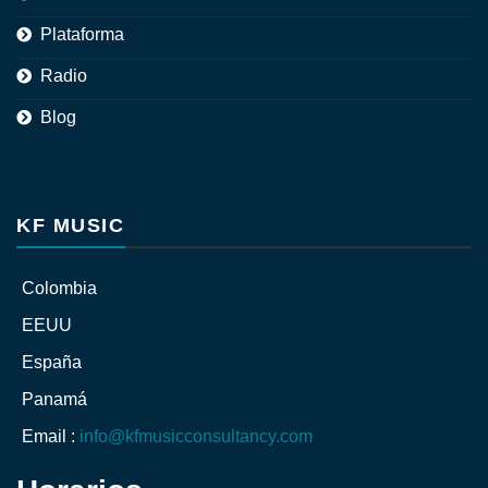
Plataforma
Radio
Blog
KF MUSIC
Colombia
EEUU
España
Panamá
Email :
info@kfmusicconsultancy.com