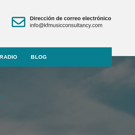
Dirección de correo electrónico
info@kfmusicconsultancy.com
RADIO
BLOG
L