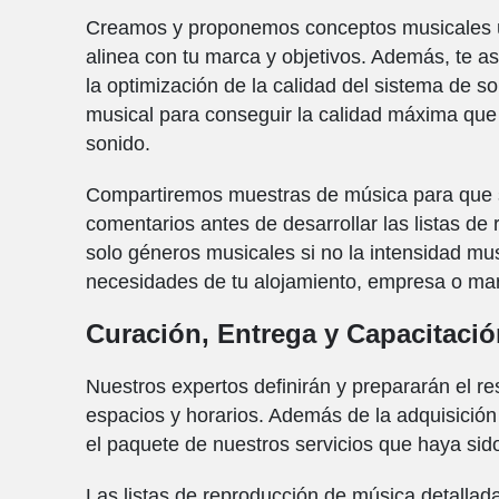
Creamos y proponemos conceptos musicales úni
alinea con tu marca y objetivos. Además, te
la optimización de la calidad del sistema de s
musical para conseguir la calidad máxima que 
sonido.
Compartiremos muestras de música para que su
comentarios antes de desarrollar las listas de
solo géneros musicales si no la intensidad mus
necesidades de tu alojamiento, empresa o ma
Curación, Entrega y Capacitaci
Nuestros expertos definirán y prepararán el
espacios y horarios. Además de la adquisición
el paquete de nuestros servicios que haya sid
Las listas de reproducción de música detallada