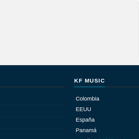
KF MUSIC
Colombia
EEUU
España
Panamá