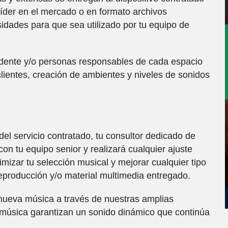
líder en el mercado o en formato archivos
idades para que sea utilizado por tu equipo de
idente y/o personas responsables de cada espacio
 clientes, creación de ambientes y niveles de sonidos
el servicio contratado, tu consultor dedicado de
n tu equipo senior y realizará cualquier ajuste
mizar tu selección musical y mejorar cualquier tipo
reproducción y/o material multimedia entregado.
ueva música a través de nuestras amplias
e música garantizan un sonido dinámico que continúa