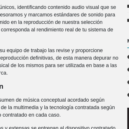
cos, identificando contenido audio visual que se
 asesoramos y marcamos estándares de sonido para
onido en la reproducción de nuestra selección
corresponda al rendimiento real de tu sistema de
 equipo de trabajo las revise y proporcione
 reproducción definitivas, de esta manera depurar no
ical de los mismos para ser utilizada en base a las
rca.
ón
 resumen de música conceptual acordado según
 de la multimedia y la tecnología contratada según
o contratado en cada caso.
s y extensas se entregan al dispositivo contratado