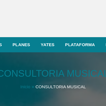
S
PLANES
YATES
PLATAFORMA
CONSULTORIA MUSICA
Inicio
CONSULTORIA MUSICAL