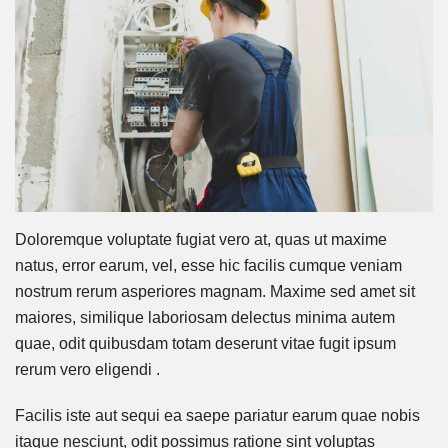
Doloremque voluptate fugiat vero at, quas ut maxime
natus, error earum, vel, esse hic facilis cumque veniam
nostrum rerum asperiores magnam. Maxime sed amet sit
maiores, similique laboriosam delectus minima autem
quae, odit quibusdam totam deserunt vitae fugit ipsum
rerum vero eligendi .
Facilis iste aut sequi ea saepe pariatur earum quae nobis
itaque nesciunt, odit possimus ratione sint voluptas