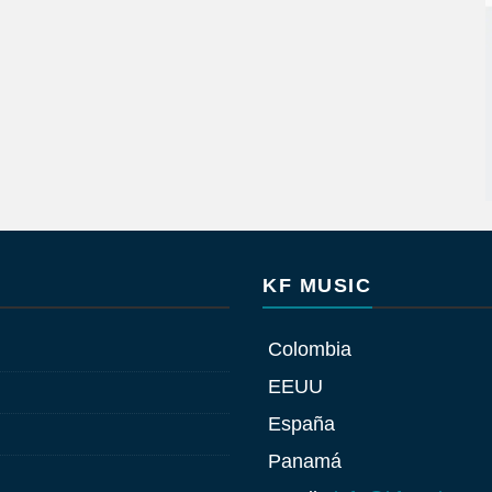
KF MUSIC
Colombia
EEUU
España
Panamá