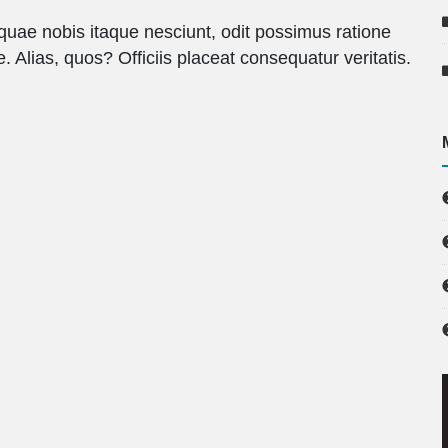
 quae nobis itaque nesciunt, odit possimus ratione
e. Alias, quos? Officiis placeat consequatur veritatis.