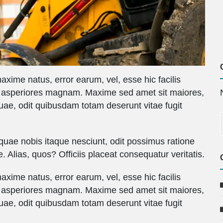
xime natus, error earum, vel, esse hic facilis
 asperiores magnam. Maxime sed amet sit maiores,
ae, odit quibusdam totam deserunt vitae fugit
 quae nobis itaque nesciunt, odit possimus ratione
e. Alias, quos? Officiis placeat consequatur veritatis.
xime natus, error earum, vel, esse hic facilis
 asperiores magnam. Maxime sed amet sit maiores,
ae, odit quibusdam totam deserunt vitae fugit