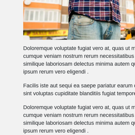
Doloremque voluptate fugiat vero at, quas ut ma
cumque veniam nostrum rerum necessitatibus
similique laboriosam delectus minima autem qu
ipsum rerum vero eligendi .
Facilis iste aut sequi ea saepe pariatur earum
sint voluptas cupiditate blanditiis fugiat tempor
Doloremque voluptate fugiat vero at, quas ut ma
cumque veniam nostrum rerum necessitatibus
similique laboriosam delectus minima autem qu
ipsum rerum vero eligendi .