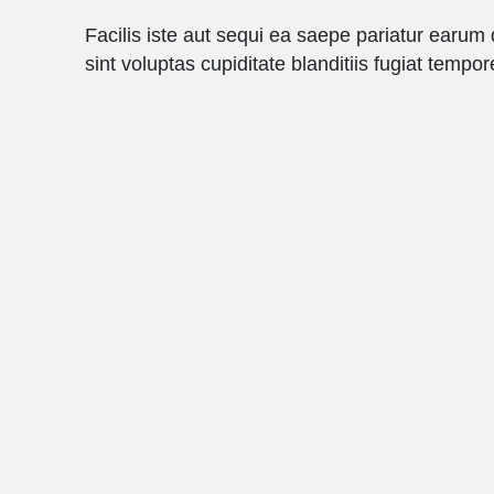
Facilis iste aut sequi ea saepe pariatur earum
sint voluptas cupiditate blanditiis fugiat tempor