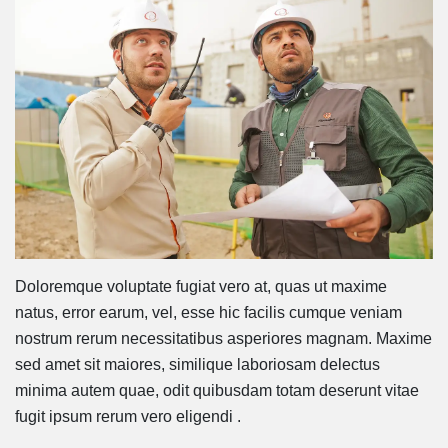
Doloremque voluptate fugiat vero at, quas ut maxime
natus, error earum, vel, esse hic facilis cumque veniam
nostrum rerum necessitatibus asperiores magnam. Maxime
sed amet sit maiores, similique laboriosam delectus
minima autem quae, odit quibusdam totam deserunt vitae
fugit ipsum rerum vero eligendi .