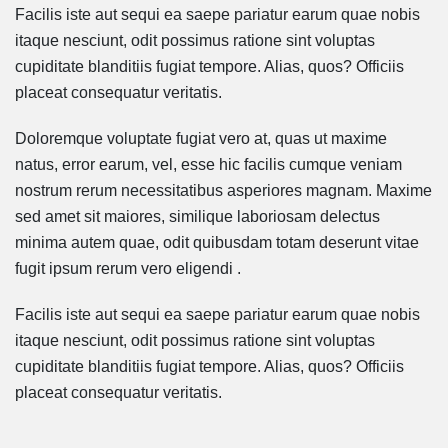
Facilis iste aut sequi ea saepe pariatur earum quae nobis
itaque nesciunt, odit possimus ratione sint voluptas
cupiditate blanditiis fugiat tempore. Alias, quos? Officiis
placeat consequatur veritatis.
Doloremque voluptate fugiat vero at, quas ut maxime
natus, error earum, vel, esse hic facilis cumque veniam
nostrum rerum necessitatibus asperiores magnam. Maxime
sed amet sit maiores, similique laboriosam delectus
minima autem quae, odit quibusdam totam deserunt vitae
fugit ipsum rerum vero eligendi .
Facilis iste aut sequi ea saepe pariatur earum quae nobis
itaque nesciunt, odit possimus ratione sint voluptas
cupiditate blanditiis fugiat tempore. Alias, quos? Officiis
placeat consequatur veritatis.